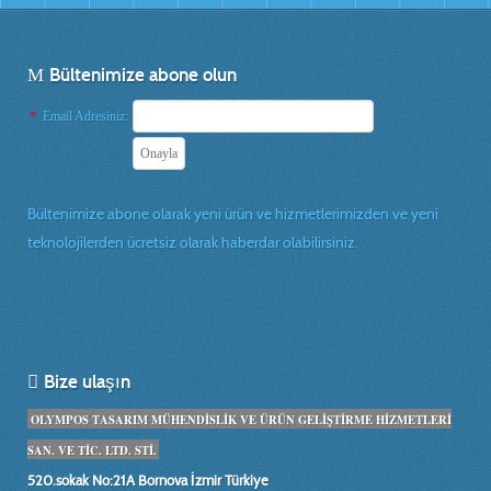
Bültenimize abone olun
*
Email Adresiniz:
Bültenimize abone olarak yeni ürün ve hizmetlerimizden ve yeni
teknolojilerden ücretsiz olarak haberdar olabilirsiniz.
Bize ulaşın
OLYMPOS TASARIM MÜHENDİSLİK VE ÜRÜN GELİŞTİRME HİZMETLERİ
SAN. VE TİC. LTD. STİ.
520.sokak No:21A Bornova İzmir Türkiye