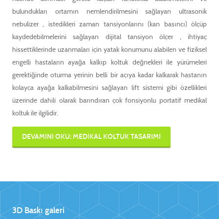
bulundukları ortamın nemlendirilmesini sağlayan ultrasonik
nebulizer , istedikleri zaman tansiyonlarını (kan basıncı) ölçüp
kaydedebilmelerini sağlayan dijital tansiyon ölçer , ihtiyaç
hissettiklerinde uzanmaları için yatak konumunu alabilen ve fiziksel
engelli hastaların ayağa kalkıp koltuk değnekleri ile yürümeleri
gerektiğinde oturma yerinin belli bir açıya kadar kalkarak hastanın
kolayca ayağa kalkabilmesini sağlayan lift sistemi gibi özellikleri
üzerinde dahili olarak barındıran çok fonsiyonlu portatif medikal
koltuk ile ilgilidir.
DEVAMINI OKU: MEDIKAL KOLTUK TASARIMI
3D Baskı galeri