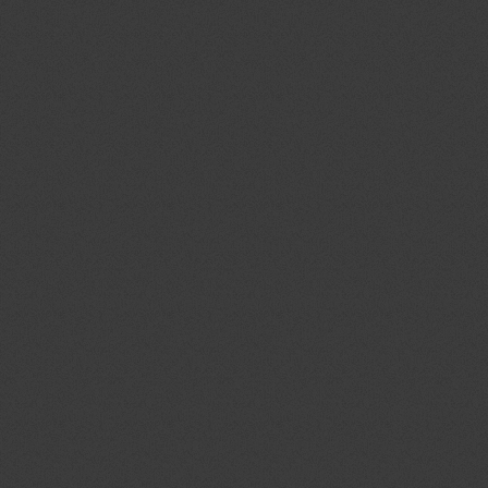
model, sira, teknik, çizimler, teknik, çizimleri, bilgisayarlı,tarasım,ve,
üretim,çizimleri, fabrika, modifiye,''imalat resmi'',en, büyük,
mask,antet,anted, yapımı,ihale, alan, tarama, buca, rölyef, endüstriyel,
endüstriel, patent, tescil, hidrolik,sistem, tasarımı, mühendislik, hesap,
hesapları, dünya, maket, maketi, olympos, coffee, machine,dev, kiosk, kiosk
tasarımı, tasarımları, değişiklik, modifikasyon,3 boyutlu scanner,3b tasarım
modelleme izmir,3 boyutlu teknik resim çizimi izmir,
İzmir prototip | İzmir tasarım |3d katı ve yüzey modelleme İzmir|3d baskı
İzmir|3 boyutlu yazıcı İzmir|3d prototip baskı İzmir |3d printer İzmir |İzmir
prototip | İzmir tasarım |3d katı ve yüzey modelleme İzmir|3d baskı İzmir|3
boyutlu yazıcı İzmir|3d prototip baskı İzmir |3d printer İzmir |İzmir prototip |
İzmir tasarım |3d katı ve yüzey modelleme İzmir|3d baskı İzmir|3 boyutlu
yazıcı İzmir|3d prototip baskı İzmir |3d printer İzmir |İzmir prototip | İzmir
tasarım |3d katı ve yüzey modelleme İzmir|3d baskı İzmir|3 boyutlu yazıcı
İzmir|3d prototip baskı İzmir |3d printer İzmir |İzmir prototip | İzmir tasarım
|3d katı ve yüzey modelleme İzmir|3d baskı İzmir|3 boyutlu yazıcı İzmir|3d
prototip baskı İzmir |3d printer İzmir |İzmir prototip | İzmir tasarım |3d katı