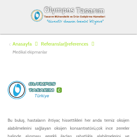
Anasayfa
Referanslar||references
Medikal ekipmanlar
Bu buluş, hastaların ihtiyaç hissettikleri her anda temiz oksijen
alabilmelerini sağlayan oksijen konsantratörü,çok ince zerreler
halinde alınması gerekli ilaçları rahatlıkla alabilmelerini ve