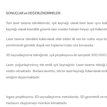
SONUÇLAR ve DEĞERLENDİRMELER:
Tüm laser tarama tekniklerinde, ışık kaynağı olarak birer laser ışını 
kaynağı olarak kesinlikle güvenli olan sıradan halojen beyaz ışık kullanıl
Laser tarama teknikleri kullanılarak elde edilen ilk veri bir nokta veya 
yönteminde genelde düşük veri toplama hızları söz konusudur.
3D sayısallaştırma tekniğinde, ışık projeksiyonu ile saniyede 300.000 (1
Laser, yoğunlaştırılmış tek renkli ışık kaynağıdır. Laser tarama tekni
neden olmaktadır. Bunlara ilaveten, tek bir laser kaynağı kullanılarak ren
isteğine dayanmaktadır.
Izgara projeksiyonu 3D sayısallaştırma metodunda, 3D geometrik ve renkl
haritasını oluşturmayı mümkün kılmaktadır.