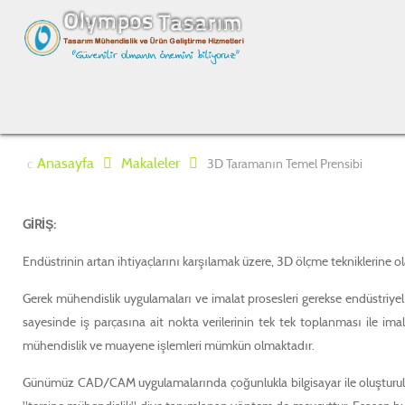
Anasayfa
Makaleler
3D Taramanın Temel Prensibi
GİRİŞ:
Endüstrinin artan ihtiyaçlarını karşılamak üzere, 3D ölçme tekniklerine ol
Gerek mühendislik uygulamaları ve imalat prosesleri gerekse endüstriyel t
sayesinde iş parçasına ait nokta verilerinin tek tek toplanması ile im
mühendislik ve muayene işlemleri mümkün olmaktadır.
Günümüz CAD/CAM uygulamalarında çoğunlukla bilgisayar ile oluşturula