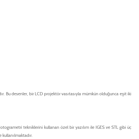
ır. Bu desenler, bir LCD projektör vasıtasıyla mümkün olduğunca eşit iki
togrametri tekniklerini kullanan özel bir yazılım ile IGES ve STL gibi üç
e kullanılmaktadır.