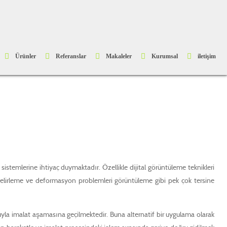
Ürünler
Referanslar
Makaleler
Kurumsal
iletişim
sistemlerine ihtiyaç duymaktadır. Özellikle dijital görüntüleme teknikleri
i belirleme ve deformasyon problemleri görüntüleme gibi pek çok tersine
a imalat aşamasına geçilmektedir. Buna alternatif bir uygulama olarak