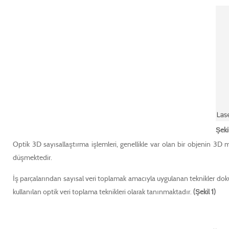
Ş
ek
Optik 3D sayısallaştırma işlemleri, genellikle var olan bir objenin 3D
düşmektedir.
İş parçalarından sayısal veri toplamak amacıyla uygulanan teknikler d
kullanılan optik veri toplama teknikleri olarak tanınmaktadır.
(Şekil 1)