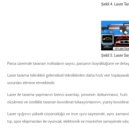
Şekil 4. Laser 
Şekil 5. Laser S
Parça üzerinde taranan noktaların sayısı, parçanın büyüklüğüne ve detayla
Laser tarama teknikleri geleneksel tekniklerden daha hızlı veri toplayar
sorunları elimine etmektedir.
Laser ile tarama yapmanın birinci avantajı, prosesin dokunmasız, hızlı 
ölçülmesi ve özellikle taranan koordinat lokasyonlarının, yüzey koordin
Laser ışığının yüksek çözünürlüğü ve ince ışını sayesinde, aynı zamand
tıp, spor ekipmanları ile oyuncak, elektronik ve mücevher sanayiinde sıkç