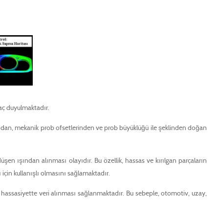
yaç duyulmaktadır.
arından, mekanik prob ofsetlerinden ve prob büyüklüğü ile şeklinden doğan
şen ışından alınması olayıdır. Bu özellik, hassas ve kırılgan parçaların
için kullanışlı olmasını sağlamaktadır.
 hassasiyette veri alınması sağlanmaktadır. Bu sebeple, otomotiv, uzay,