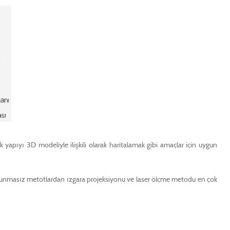
yapıyı 3D modeliyle ilişkili olarak haritalamak gibi amaçlar için uygun
okunmasız metotlardan ızgara projeksiyonu ve laser ölçme metodu en çok